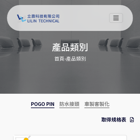
產品類別
首頁
›
產品類別
POGO PIN
防水接頭
車製客製化
取得規格表