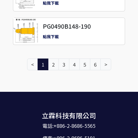
點我下載
PG0490B148-190
點我下載
<
1
2
3
4
5
6
>
立霖科技有限公司
電話:+886-2-8686-5565