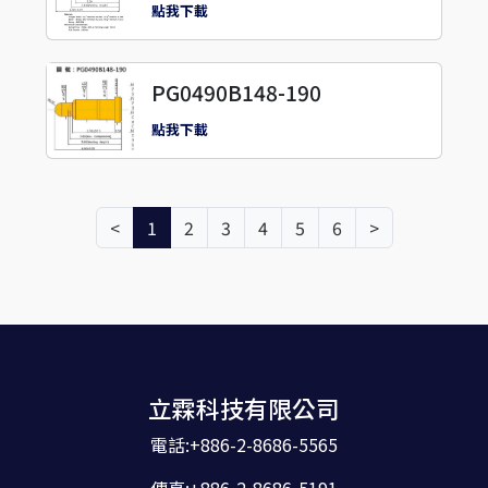
點我下載
PG0490B148-190
點我下載
<
1
2
3
4
5
6
>
立霖科技有限公司
電話:+886-2-8686-5565