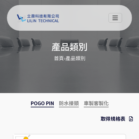
產品類別
首頁
›
產品類別
POGO PIN
防水接頭
車製客製化
取得規格表